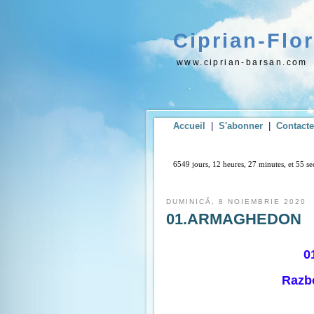
Ciprian-Flo
www.ciprian-barsan.com
Accueil
|
S'abonner
|
Contact
6549 jours, 12 heures, 27 minutes, et 56 
DUMINICĂ, 8 NOIEMBRIE 2020
01.ARMAGHEDON
0
Razbo