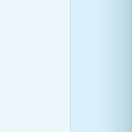
.....................................