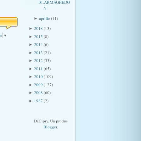
01.ARMAGHEDO
N
aprilie
(11)
►
2018
(13)
►
ge
▼
2015
(8)
►
2014
(6)
►
2013
(21)
►
2012
(33)
►
2011
(65)
►
2010
(109)
►
2009
(127)
►
2008
(60)
►
1987
(2)
►
Dr.Cipry. Un produs
Blogger
.