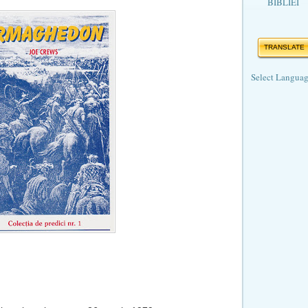
BIBLIEI
TRANSLATE
Select Langua