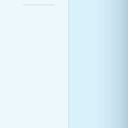
.....................................