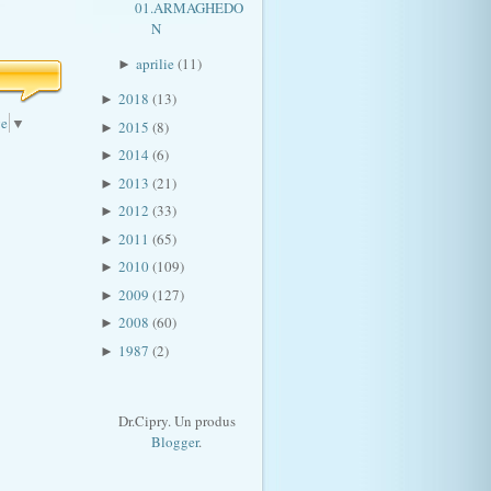
01.ARMAGHEDO
N
aprilie
(11)
►
2018
(13)
►
ge
▼
2015
(8)
►
2014
(6)
►
2013
(21)
►
2012
(33)
►
2011
(65)
►
2010
(109)
►
2009
(127)
►
2008
(60)
►
1987
(2)
►
Dr.Cipry. Un produs
Blogger
.