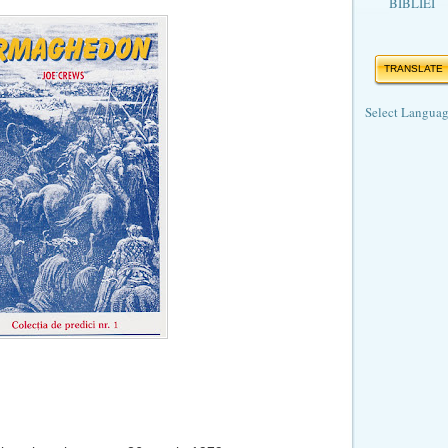
BIBLIEI
TRANSLATE
Select Langua