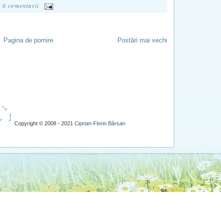
0 comentarii
Pagina de pornire
Postări mai vechi
Copyright © 2008 - 2021
Ciprian-Florin Bârsan