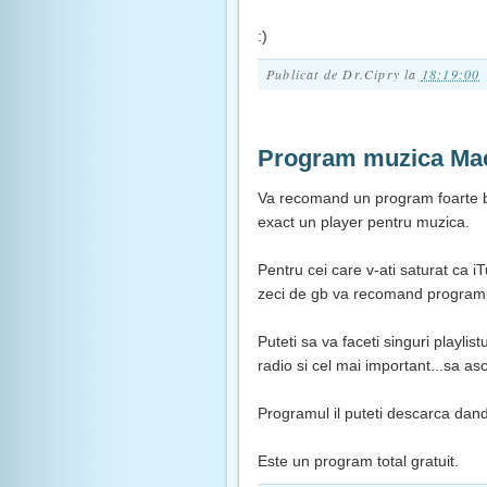
:)
Publicat de
Dr.Cipry
la
18:19:00
Program muzica Ma
Va recomand un program foarte 
exact un player pentru muzica.
Pentru cei care v-ati saturat ca i
zeci de gb va recomand program
Puteti sa va faceti singuri playlist
radio si cel mai important...sa asc
Programul il puteti descarca dand
Este un program total gratuit.