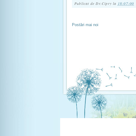
Publicat de
Dr.Cipry
la
18:07:00
Postări mai noi