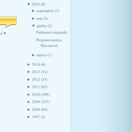
2015
(8)
▼
septembrie
(3)
►
mai
(2)
►
aprilie
(2)
▼
Parfumuri originale
ge
▼
Program muzica
Macintosh
martie
(1)
►
2014
(6)
►
2013
(21)
►
2012
(33)
►
2011
(65)
►
2010
(109)
►
2009
(127)
►
2008
(60)
►
1987
(2)
►