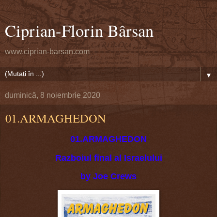
Ciprian-Florin Bârsan
www.ciprian-barsan.com
▼
duminică, 8 noiembrie 2020
01.ARMAGHEDON
01.ARMAGHEDON
Razboiul final al Israelului
by Joe Crews