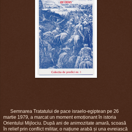
Semnarea Tratatului de pace israelo-egiptean pe 26
martie 1979, a marcat un moment emoționant în istoria
Orientului Mijlociu. După ani de animozitate amară, scoasă
în relief prin conflict militar, o națiune arabă și una evreiască