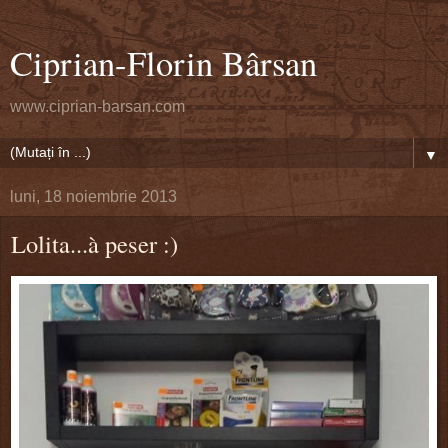
Ciprian-Florin Bârsan
www.ciprian-barsan.com
▼
luni, 18 noiembrie 2013
Lolita...à peser :)