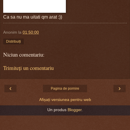
Ca sa nu ma uitati qm arat :))
Anonim
la
01:50:00
Distribuiți
Niciun comentariu:
Trimiteți un comentariu
‹
›
Pagina de pornire
Afișați versiunea pentru web
Un produs
Blogger
.