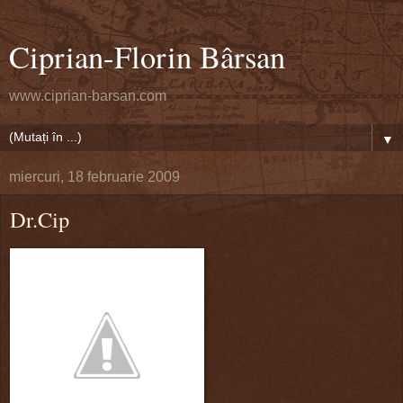
Ciprian-Florin Bârsan
www.ciprian-barsan.com
▼
miercuri, 18 februarie 2009
Dr.Cip