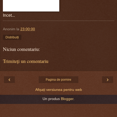
Incet...
Anonim
la
23:00:00
Distribuiți
Niciun comentariu:
Trimiteți un comentariu
‹
›
Pagina de pornire
Afișați versiunea pentru web
Un produs
Blogger
.