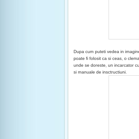
Dupa cum puteti vedea in imagin
poate fi folosit ca si ceas, o cle
unde se doreste, un incarcator cu
si manuale de insctructiuni.