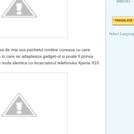
BIBLIEI
TRANSLATE
Select Langua
ea de mai sus pachetul contine cureaua cu care
ma in care se adapteaza gadget-ul si poate fi prinsa
 mufa identica cu incarcatorul telefonului Xperia X10