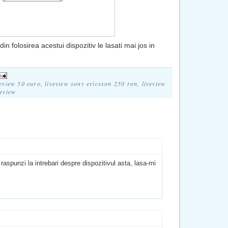
in folosirea acestui dispozitiv le lasati mai jos in
veview 50 euro
,
liveview sony ericsson 250 ron
,
liveview
veview
raspunzi la intrebari despre dispozitivul asta, lasa-mi