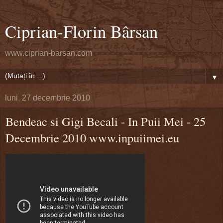
Ciprian-Florin Bârsan
www.ciprian-barsan.com
▼
luni, 27 decembrie 2010
Bendeac si Gigi Becali - In Puii Mei - 25
Decembrie 2010 www.inpuiimei.eu