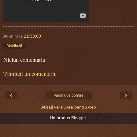
Anonim
la
21:38:00
Distribuiți
Niciun comentariu:
Trimiteți un comentariu
‹
›
Pagina de pornire
Afișați versiunea pentru web
Un produs
Blogger
.