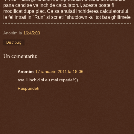
pana cand se va inchide calculatorul, acesta poate fi
modificat dupa plac. Ca sa anulati inchiderea calculatorului,
la fel intrati in "Run" si scrieti "shutdown -a" tot fara ghilimele
Anonim
la
16:45:00
Distribuiți
Un comentariu:
Anonim
17 ianuarie 2011 la 18:06
asa il inchid si eu mai repede!:))
Răspundeți