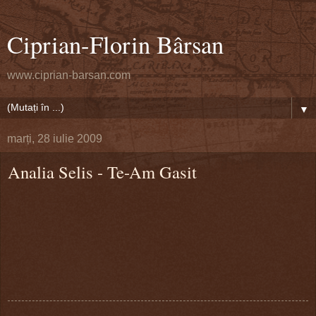
Ciprian-Florin Bârsan
www.ciprian-barsan.com
▼
marți, 28 iulie 2009
Analia Selis - Te-Am Gasit