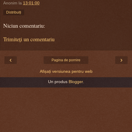
Anonim
la
13:01:00
Distribuiți
Niciun comentariu:
Trimiteți un comentariu
‹
›
Pagina de pornire
Afișați versiunea pentru web
Un produs
Blogger
.