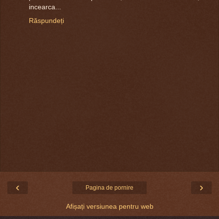
incearca...
Răspundeți
‹
›
Pagina de pornire
Afișați versiunea pentru web