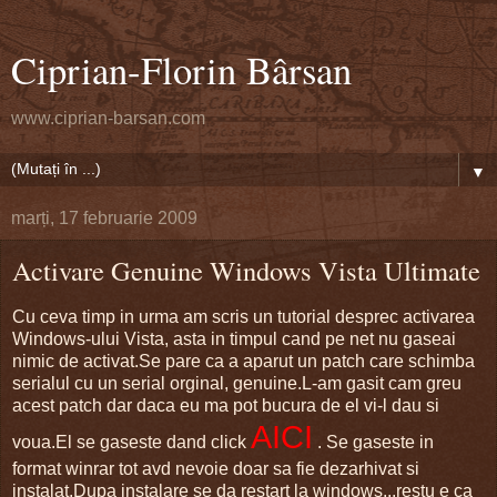
Ciprian-Florin Bârsan
www.ciprian-barsan.com
▼
marți, 17 februarie 2009
Activare Genuine Windows Vista Ultimate
Cu ceva timp in urma am scris un tutorial desprec activarea
Windows-ului Vista, asta in timpul cand pe net nu gaseai
nimic de activat.Se pare ca a aparut un patch care schimba
serialul cu un serial orginal, genuine.L-am gasit cam greu
acest patch dar daca eu ma pot bucura de el vi-l dau si
AICI
voua.El se gaseste dand click
. Se gaseste in
format winrar tot avd nevoie doar sa fie dezarhivat si
instalat.Dupa instalare se da restart la windows...restu e ca