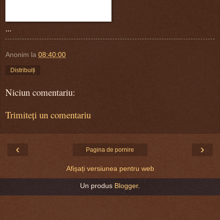
...
Anonim
la
08:40:00
Distribuiți
Niciun comentariu:
Trimiteți un comentariu
‹
›
Pagina de pornire
Afișați versiunea pentru web
Un produs
Blogger
.