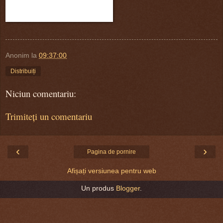
Anonim
la
09:37:00
Distribuiți
Niciun comentariu:
Trimiteți un comentariu
‹
›
Pagina de pornire
Afișați versiunea pentru web
Un produs
Blogger
.