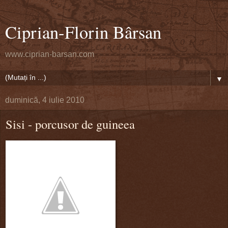
Ciprian-Florin Bârsan
www.ciprian-barsan.com
▼
duminică, 4 iulie 2010
Sisi - porcusor de guineea