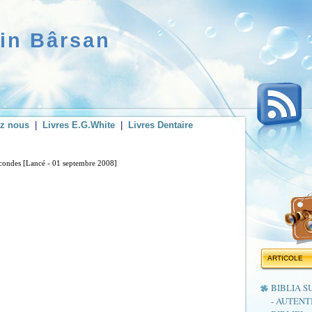
rin Bârsan
ez nous
|
Livres E.G.White
|
Livres Dentaire
secondes [Lancé - 01 septembre 2008]
ARTICOLE
BIBLIA S
- AUTENT