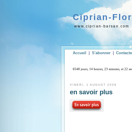
Ciprian-Flo
www.ciprian-barsan.com
Accueil
|
S'abonner
|
Contact
6548 jours, 14 heures, 23 minutes, et 22 
VINERI, 1 AUGUST 2008
en savoir plus