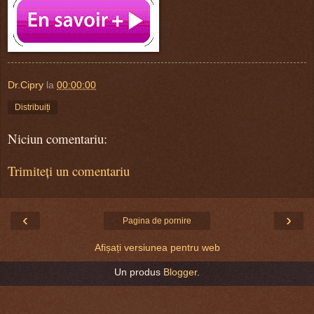
Dr.Cipry
la
00:00:00
Distribuiți
Niciun comentariu:
Trimiteți un comentariu
‹
›
Pagina de pornire
Afișați versiunea pentru web
Un produs
Blogger
.