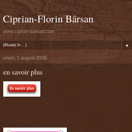
Ciprian-Florin Bârsan
www.ciprian-barsan.com
▼
vineri, 1 august 2008
en savoir plus