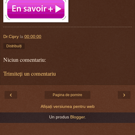
Dr.Cipry
la
00:00:00
Distribuiți
Niciun comentariu:
Trimiteți un comentariu
‹
›
Pagina de pornire
Afișați versiunea pentru web
Un produs
Blogger
.