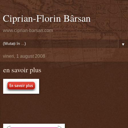
Ciprian-Florin Bârsan
www.ciprian-barsan.com
▼
vineri, 1 august 2008
en savoir plus